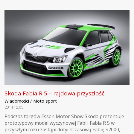
Skoda Fabia R 5 – rajdowa przyszłość
Wiadomości / Moto sport
2014.12.05
Podczas targów Essen Motor Show Skoda prezentuje
prototypowy model wyczynowej Fabii. Fabia R 5 w
przyszłym roku zastąpi dotychczasową Fabię S2000,