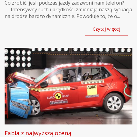
Co zrobić, jeśli podczas jazdy zadzwoni nam telefon?
Intensywny ruch i prędkości zmieniają naszą sytuacja
na drodze bardzo dynamicznie. Powoduje to, że o...
Czytaj więcej
Fabia z najwyższą oceną