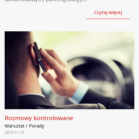
Czytaj więcej
Rozmowy kontrolowane
Warsztat / Porady
2014.11.13