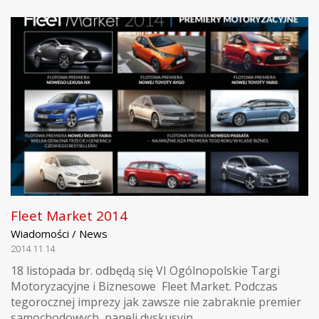
Fleet Market 2014
Wiadomości / News
2014.11.14
18 listopada br. odbędą się VI Ogólnopolskie Targi
Motoryzacyjne i Biznesowe Fleet Market. Podczas
tegorocznej imprezy jak zawsze nie zabraknie premier
samochodowych, paneli dyskusyjn...