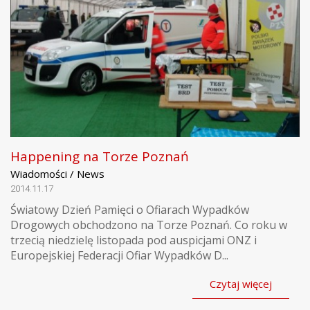
Happening na Torze Poznań
Wiadomości / News
2014.11.17
Światowy Dzień Pamięci o Ofiarach Wypadków
Drogowych obchodzono na Torze Poznań. Co roku w
trzecią niedzielę listopada pod auspicjami ONZ i
Europejskiej Federacji Ofiar Wypadków D...
Czytaj więcej