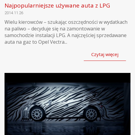
Najpopularniejsze używane auta z LPG
2014.11.26
Wielu kierowców – szukając oszczędności w wydatkach
na paliwo – decyduje się na zamontowanie w
samochodzie instalacji LPG. A najczęściej sprzedawane
auta na gaz to Opel Vectra...
Czytaj więcej