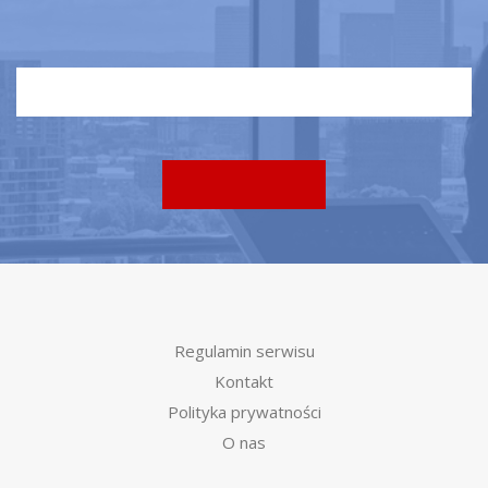
Regulamin serwisu
Kontakt
Polityka prywatności
O nas