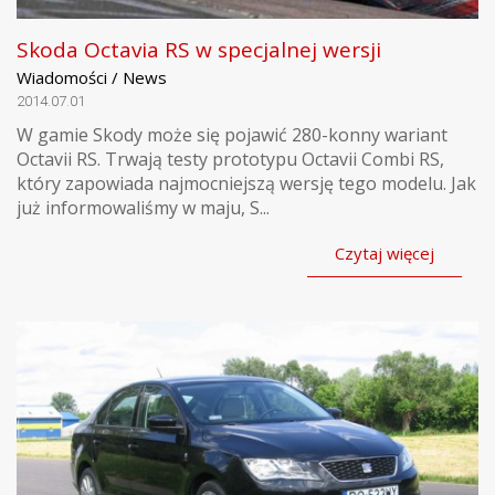
Skoda Octavia RS w specjalnej wersji
Wiadomości / News
2014.07.01
W gamie Skody może się pojawić 280-konny wariant
Octavii RS. Trwają testy prototypu Octavii Combi RS,
który zapowiada najmocniejszą wersję tego modelu. Jak
już informowaliśmy w maju, S...
Czytaj więcej