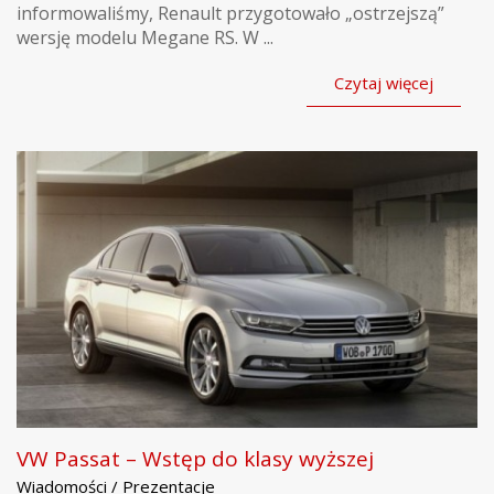
informowaliśmy, Renault przygotowało „ostrzejszą”
wersję modelu Megane RS. W ...
Czytaj więcej
VW Passat – Wstęp do klasy wyższej
Wiadomości / Prezentacje