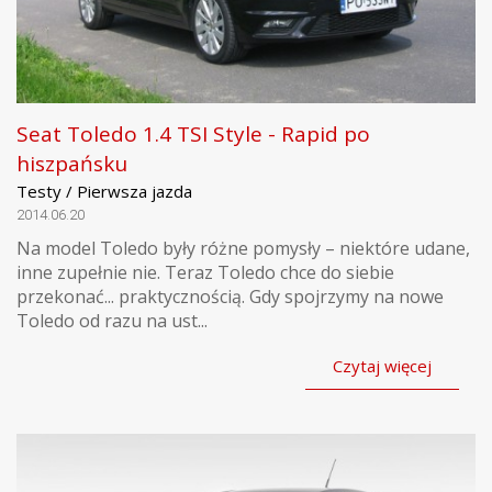
Seat Toledo 1.4 TSI Style - Rapid po
hiszpańsku
Testy / Pierwsza jazda
2014.06.20
Na model Toledo były różne pomysły – niektóre udane,
inne zupełnie nie. Teraz Toledo chce do siebie
przekonać... praktycznością. Gdy spojrzymy na nowe
Toledo od razu na ust...
Czytaj więcej