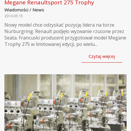
Megane Renaultsport 275 Trophy
Wiadomości / News
2014.05.15
Nowy model chce odzyskać pozycję lidera na torze
Nurburgring. Renault podjęło wyzwanie rzucone przez
Seata. Francuski producent przygotował model Megane
Trophy 275 w limitowanej edycji, po wielu...
Czytaj więcej