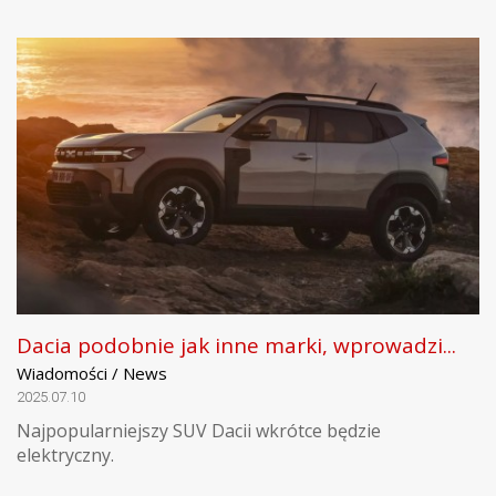
Dacia podobnie jak inne marki, wprowadzi...
Wiadomości / News
2025.07.10
Najpopularniejszy SUV Dacii wkrótce będzie
elektryczny.