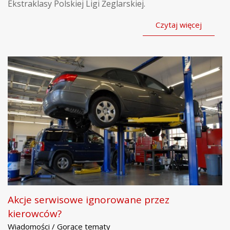
Ekstraklasy Polskiej Ligi Żeglarskiej.
Czytaj więcej
Akcje serwisowe ignorowane przez
kierowców?
Wiadomości / Gorące tematy