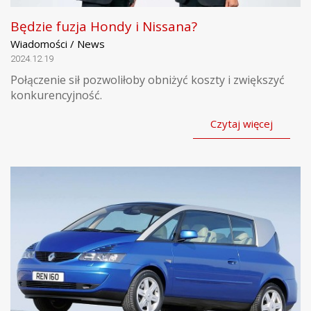
Będzie fuzja Hondy i Nissana?
Wiadomości / News
2024.12.19
Połączenie sił pozwoliłoby obniżyć koszty i zwiększyć
konkurencyjność.
Czytaj więcej