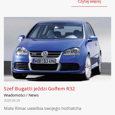
Czytaj więcej
Szef Bugatti jeździ Golfem R32
Wiadomości / News
2025.05.29
Mate Rimac uwielbia swojego hothatcha.