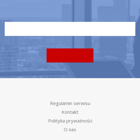
Regulamin serwisu
Kontakt
Polityka prywatności
O nas