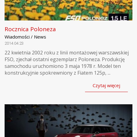
Rocznica Poloneza
Wiadomości / News
2014.04.23
22 kwietnia 2002 roku z linii montażowej warszawskiej
FSO, zjechał ostatni egzemplarz Poloneza. Produkcję
samochodu uruchomiono 3 maja 1978 r. Model ten
konstrukcyjnie spokrewniony z Fiatem 125p, ...
Czytaj więcej