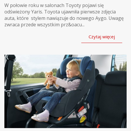
W połowie roku w salonach Toyoty pojawi się
odświeżony Yaris. Toyota ujawniła pierwsze zdjęcia
auta, które stylem nawiązuje do nowego Aygo. Uwagę
zwraca przede wszystkim prz&oacu...
Czytaj więcej