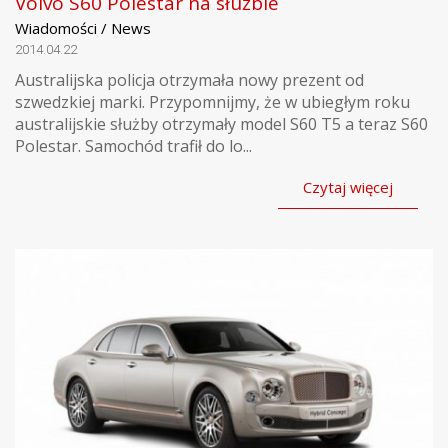
Volvo S60 Polestar na służbie
Wiadomości / News
2014.04.22
Australijska policja otrzymała nowy prezent od
szwedzkiej marki. Przypomnijmy, że w ubiegłym roku
australijskie służby otrzymały model S60 T5 a teraz S60
Polestar. Samochód trafił do lo...
Czytaj więcej