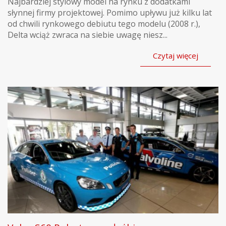
Najbardziej stylowy model na rynku z dodatkami
słynnej firmy projektowej. Pomimo upływu już kilku lat
od chwili rynkowego debiutu tego modelu (2008 r.),
Delta wciąż zwraca na siebie uwagę niesz...
Czytaj więcej