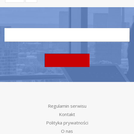
Regulamin serwisu
Kontakt
Polityka prywatności
O nas