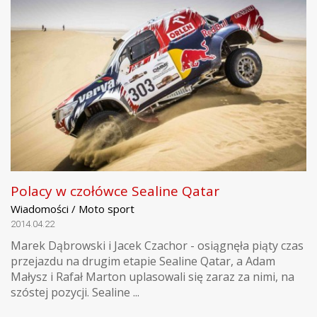
Polacy w czołówce Sealine Qatar
Wiadomości / Moto sport
2014.04.22
Marek Dąbrowski i Jacek Czachor - osiągnęła piąty czas
przejazdu na drugim etapie Sealine Qatar, a Adam
Małysz i Rafał Marton uplasowali się zaraz za nimi, na
szóstej pozycji. Sealine ...