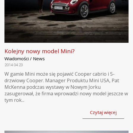
Kolejny nowy model Mini?
Wiadomości / News
2014.04.23
W gamie Mini może się pojawić Cooper cabrio i 5-
drzwiowy Cooper. Manager Produktu Mini USA, Pat
McKenna podczas wystawy w Nowym Jorku
zasugerował, że firma wprowadzi nowy model jeszcze w
tym rok...
Czytaj więcej