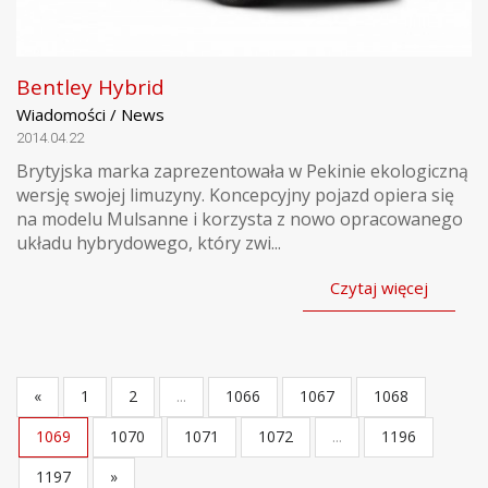
Bentley Hybrid
Wiadomości / News
2014.04.22
Brytyjska marka zaprezentowała w Pekinie ekologiczną
wersję swojej limuzyny. Koncepcyjny pojazd opiera się
na modelu Mulsanne i korzysta z nowo opracowanego
układu hybrydowego, który zwi...
Czytaj więcej
«
1
2
...
1066
1067
1068
1069
1070
1071
1072
...
1196
1197
»