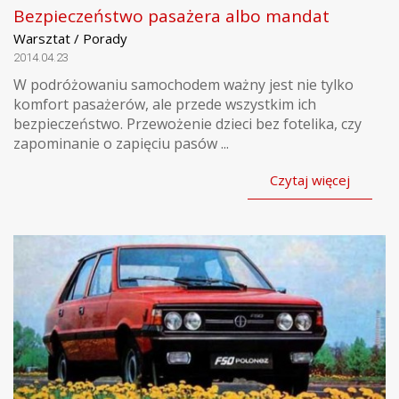
Bezpieczeństwo pasażera albo mandat
Warsztat / Porady
2014.04.23
W podróżowaniu samochodem ważny jest nie tylko
komfort pasażerów, ale przede wszystkim ich
bezpieczeństwo. Przewożenie dzieci bez fotelika, czy
zapominanie o zapięciu pasów ...
Czytaj więcej