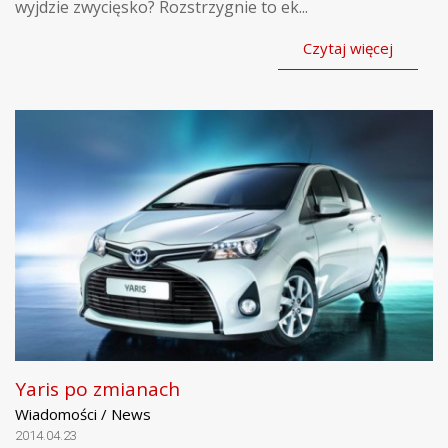
wyjdzie zwycięsko? Rozstrzygnie to ek...
Czytaj więcej
Yaris po zmianach
Wiadomości / News
2014.04.23