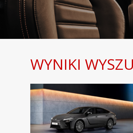
WYNIKI WYSZU