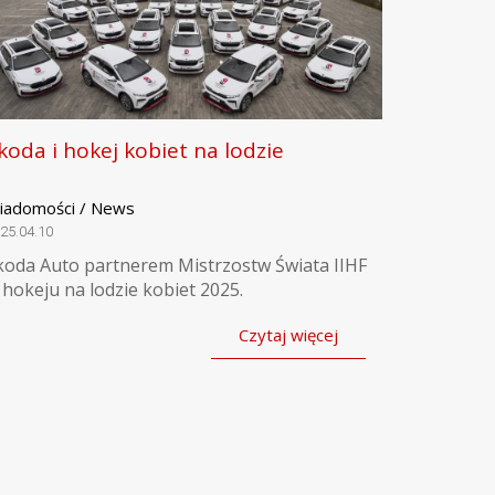
koda i hokej kobiet na lodzie
iadomości / News
25.04.10
koda Auto partnerem Mistrzostw Świata IIHF
 hokeju na lodzie kobiet 2025.
Czytaj więcej