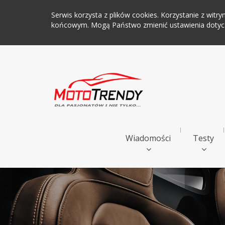
Serwis korzysta z plików cookies. Korzystanie z wi
końcowym. Mogą Państwo zmienić ustawienia dotyczą
Wiadomości
Testy