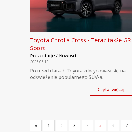
Toyota Corolla Cross - Teraz także GR
Sport
Prezentacje / Nowości
2025.05.10
Po trzech latach Toyota zdecydowała się na
odświeżenie popularnego SUV-a.
Czytaj więcej
«
1
2
3
4
5
6
7