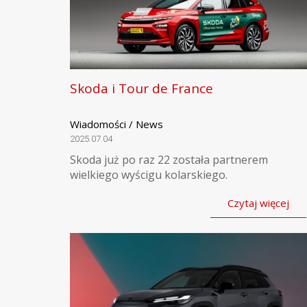
Skoda i Tour de France
Wiadomości / News
2025.07.04
Skoda już po raz 22 została partnerem
wielkiego wyścigu kolarskiego.
Czytaj więcej