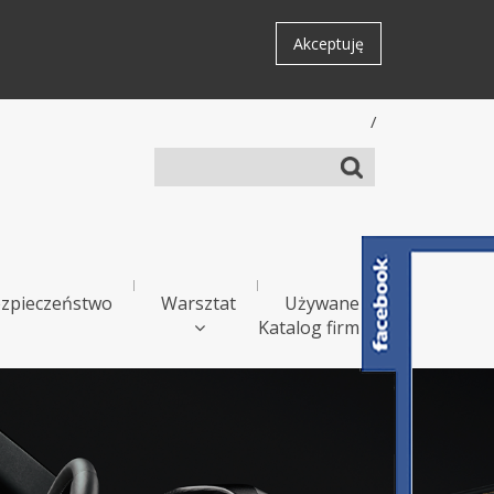
Akceptuję
/
zpieczeństwo
Warsztat
Używane
Katalog firm