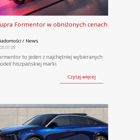
upra Formentor w obniżonych cenach
iadomości / News
25.07.05
ormentor to jeden z najchętniej wybieranych
odeli hiszpańskiej marki.
Czytaj więcej