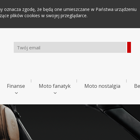
tryny oznacza zgodę, że będą one umieszczane w Państwa urządzeniu
ce plików cookies w swojej przeglądarce.
Finanse
Moto fanatyk
Moto nostalgia
Be