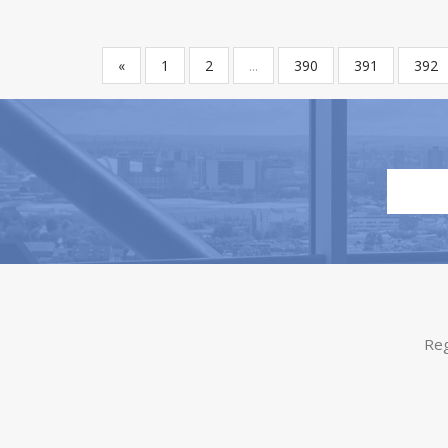
«
1
2
...
390
391
392
Reg