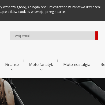
tryny oznacza zgodę, że będą one umieszczane w Państwa urządzeniu
ce plików cookies w swojej przeglądarce.
Finanse
Moto fanatyk
Moto nostalgia
Be