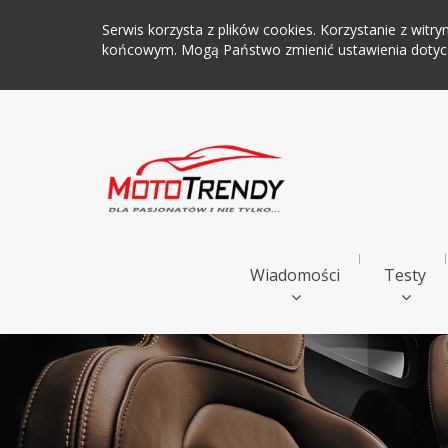
Serwis korzysta z plików cookies. Korzystanie z wi
końcowym. Mogą Państwo zmienić ustawienia dotyczą
Wiadomości
Testy