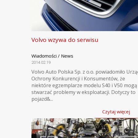
Volvo wzywa do serwisu
Wiadomości / News
2014.02.19
Volvo Auto Polska Sp. z o.o. powiadomiło Urzą
Ochrony Konkurencji i Konsumentów, że
niektóre egzemplarze modelu S40 i V50 mogą
stwarzać problemy w eksploatacji. Dotyczy to
pojazd&...
Czytaj więcej