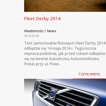
Fleet Derby 2014
Wiadomości / News
2014.02.20
Test samochodów flotowych Fleet Derby 2014
odbędzie się 14 maja 2014 r. Tegoroczna
impreza podobnie, jak przed rokiem odbędzie
się na terenie Autodromu Automobilklubu
Polski przy ul. Pows...
Czytaj więcej