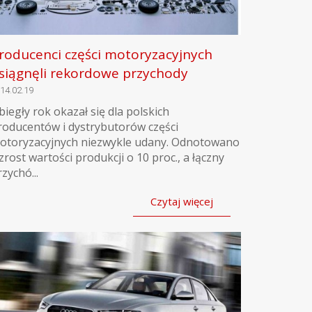
roducenci części motoryzacyjnych
siągnęli rekordowe przychody
14.02.19
biegły rok okazał się dla polskich
roducentów i dystrybutorów części
otoryzacyjnych niezwykle udany. Odnotowano
zrost wartości produkcji o 10 proc., a łączny
zychó...
Czytaj więcej