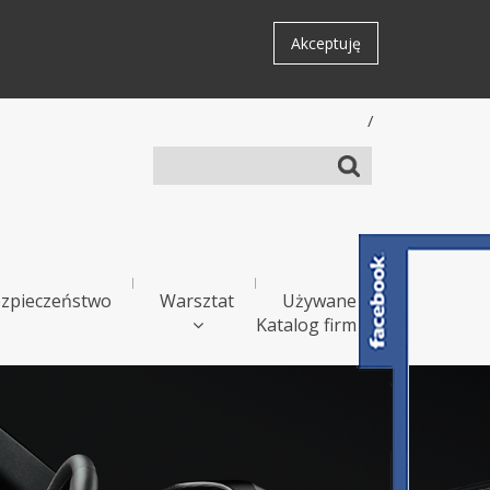
Akceptuję
/
zpieczeństwo
Warsztat
Używane
Katalog firm