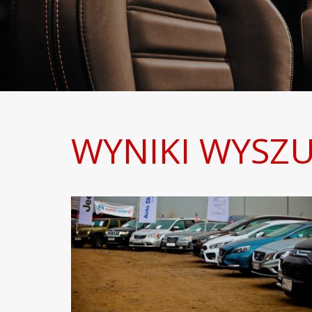
WYNIKI WYSZU