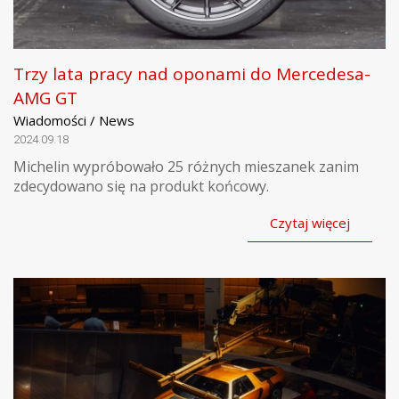
Trzy lata pracy nad oponami do Mercedesa-
AMG GT
Wiadomości / News
2024.09.18
Michelin wypróbowało 25 różnych mieszanek zanim
zdecydowano się na produkt końcowy.
Czytaj więcej