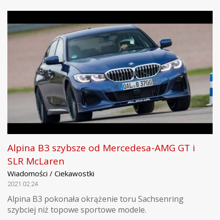
Alpina B3 szybsze od Mercedesa-AMG GT i
SLR McLaren
Wiadomości / Ciekawostki
2021.02.24
Alpina B3 pokonała okrążenie toru Sachsenring
szybciej niż topowe sportowe modele.