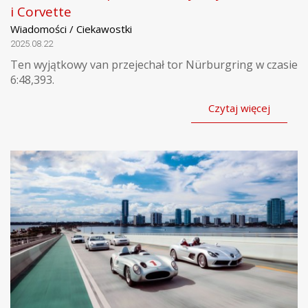
i Corvette
Wiadomości / Ciekawostki
2025.08.22
Ten wyjątkowy van przejechał tor Nürburgring w czasie
6:48,393.
Czytaj więcej