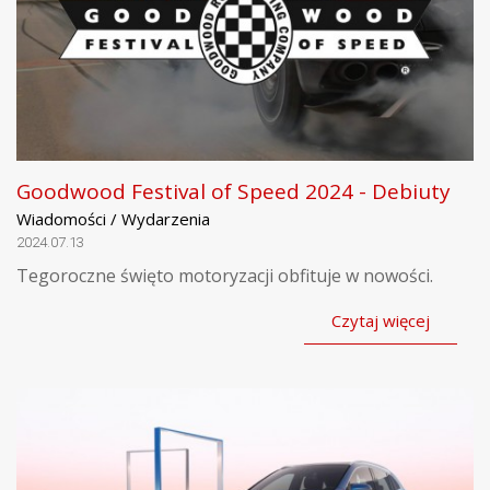
Goodwood Festival of Speed 2024 - Debiuty
Wiadomości / Wydarzenia
2024.07.13
Tegoroczne święto motoryzacji obfituje w nowości.
Czytaj więcej