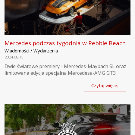
Mercedes podczas tygodnia w Pebble Beach
Wiadomości / Wydarzenia
2024.08.15
Dwie światowe premiery - Mercedes-Maybach SL oraz
limitowana edycja specjalna Mercedesa-AMG GT3.
Czytaj więcej