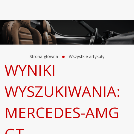
Strona główna
Wszystkie artykuły
WYNIKI
WYSZUKIWANIA:
MERCEDES-AMG
GT