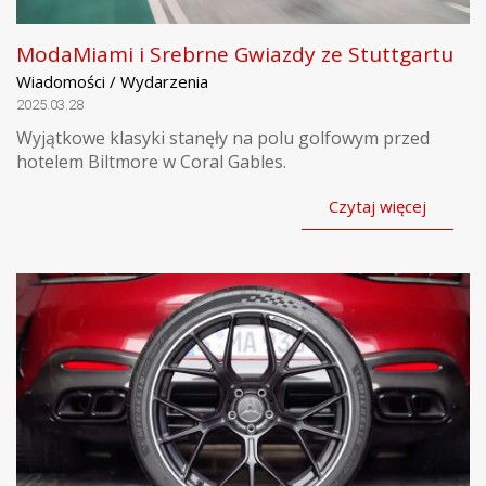
ModaMiami i Srebrne Gwiazdy ze Stuttgartu
Wiadomości / Wydarzenia
2025.03.28
Wyjątkowe klasyki stanęły na polu golfowym przed
hotelem Biltmore w Coral Gables.
Czytaj więcej