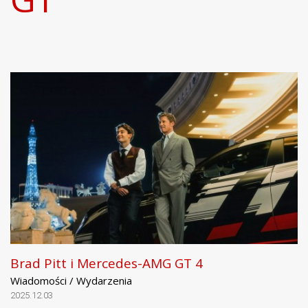
Brad Pitt i Mercedes-AMG GT 4
Wiadomości / Wydarzenia
2025.12.03