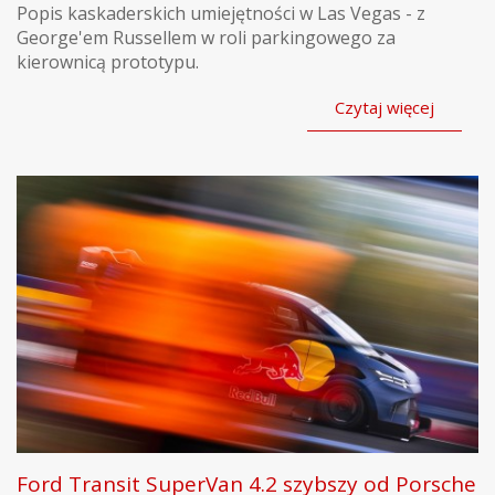
Popis kaskaderskich umiejętności w Las Vegas - z
George'em Russellem w roli parkingowego za
kierownicą prototypu.
Czytaj więcej
Ford Transit SuperVan 4.2 szybszy od Porsche