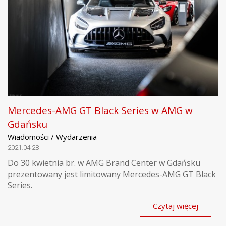
Mercedes-AMG GT Black Series w AMG w
Gdańsku
Wiadomości / Wydarzenia
2021.04.28
Do 30 kwietnia br. w AMG Brand Center w Gdańsku
prezentowany jest limitowany Mercedes-AMG GT Black
Series.
Czytaj więcej